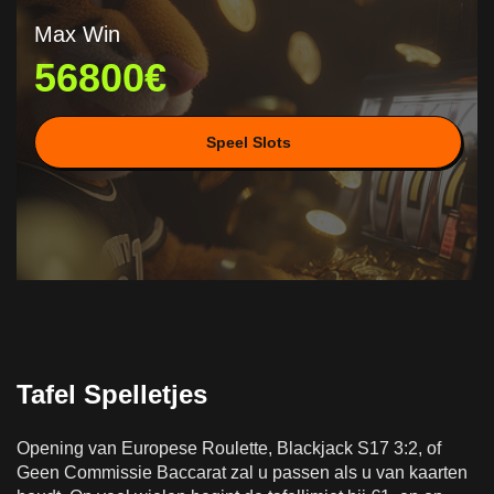
Max Win
56800€
Speel Slots
Tafel Spelletjes
Opening van Europese Roulette, Blackjack S17 3:2, of
Geen Commissie Baccarat zal u passen als u van kaarten