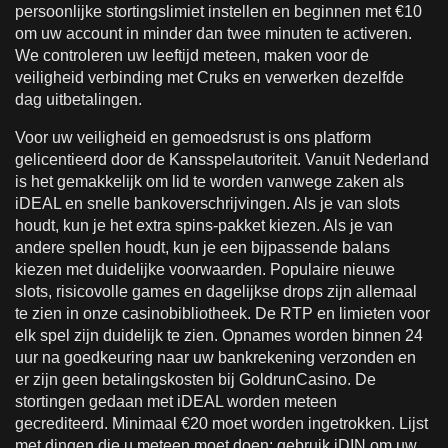
persoonlijke stortingslimiet instellen en beginnen met €10
om uw account in minder dan twee minuten te activeren.
We controleren uw leeftijd meteen, maken voor de
veiligheid verbinding met Cruks en verwerken dezelfde
dag uitbetalingen.
Voor uw veiligheid en gemoedsrust is ons platform
gelicentieerd door de Kansspelautoriteit. Vanuit Nederland
is het gemakkelijk om lid te worden vanwege zaken als
iDEAL en snelle bankoverschrijvingen. Als je van slots
houdt, kun je het extra spins-pakket kiezen. Als je van
andere spellen houdt, kun je een bijpassende balans
kiezen met duidelijke voorwaarden. Populaire nieuwe
slots, risicovolle games en dagelijkse drops zijn allemaal
te zien in onze casinobibliotheek. De RTP en limieten voor
elk spel zijn duidelijk te zien. Opnames worden binnen 24
uur na goedkeuring naar uw bankrekening verzonden en
er zijn geen betalingskosten bij GoldrunCasino. De
stortingen gedaan met iDEAL worden meteen
gecrediteerd. Minimaal €20 moet worden ingetrokken. Lijst
met dingen die u meteen moet doen: gebruik iDIN om uw