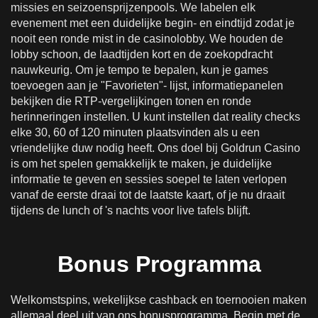
missies en seizoensprijzenpools. We labelen elk
evenement met een duidelijke begin- en eindtijd zodat je
nooit een ronde mist in de casinolobby. We houden de
lobby schoon, de laadtijden kort en de zoekopdracht
nauwkeurig. Om je tempo te bepalen, kun je games
toevoegen aan je "Favorieten"- lijst, informatiepanelen
bekijken die RTP-vergelijkingen tonen en ronde
herinneringen instellen. U kunt instellen dat reality checks
elke 30, 60 of 120 minuten plaatsvinden als u een
vriendelijke duw nodig heeft. Ons doel bij Goldrun Casino
is om het spelen gemakkelijk te maken, je duidelijke
informatie te geven en sessies soepel te laten verlopen
vanaf de eerste draai tot de laatste kaart, of je nu draait
tijdens de lunch of 's nachts voor live tafels blijft.
Bonus Programma
Welkomstspins, wekelijkse cashback en toernooien maken
allemaal deel uit van ons bonusprogramma. Begin met de