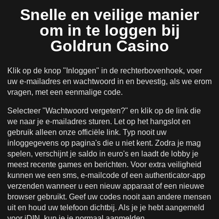
Snelle en veilige manier
om in te loggen bij
Goldrun Casino
Klik op de knop "Inloggen" in de rechterbovenhoek, voer
uw e-mailadres en wachtwoord in en bevestig, als we erom
vragen, met een eenmalige code.
Selecteer "Wachtwoord vergeten?" en klik op de link die
we naar je e-mailadres sturen. Let op het hangslot en
gebruik alleen onze officiële link. Typ nooit uw
inloggegevens op pagina's die u niet kent. Zodra je mag
spelen, verschijnt je saldo in euro's en laadt de lobby je
meest recente games en berichten. Voor extra veiligheid
kunnen we een sms, e-mailcode of een authenticator-app
verzenden wanneer u een nieuw apparaat of een nieuwe
browser gebruikt. Geef uw codes nooit aan andere mensen
uit en houd uw telefoon dichtbij. Als je je hebt aangemeld
voor iDIN, kun je je normaal aanmelden.