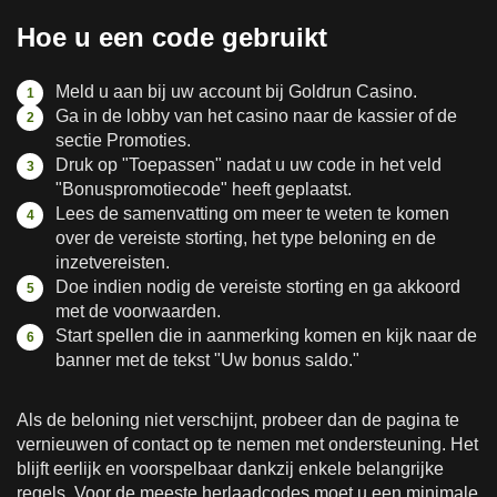
Hoe u een code gebruikt
Meld u aan bij uw account bij Goldrun Casino.
Ga in de lobby van het casino naar de kassier of de
sectie Promoties.
Druk op "Toepassen" nadat u uw code in het veld
"Bonuspromotiecode" heeft geplaatst.
Lees de samenvatting om meer te weten te komen
over de vereiste storting, het type beloning en de
inzetvereisten.
Doe indien nodig de vereiste storting en ga akkoord
met de voorwaarden.
Start spellen die in aanmerking komen en kijk naar de
banner met de tekst "Uw bonus saldo."
Als de beloning niet verschijnt, probeer dan de pagina te
vernieuwen of contact op te nemen met ondersteuning. Het
blijft eerlijk en voorspelbaar dankzij enkele belangrijke
regels. Voor de meeste herlaadcodes moet u een minimale