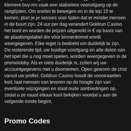
kleinere buy-ins vaak een stabielere vooruitgang op de
ranglijsten. Om sneller te bewegen en in de top 10 te
komen, plan je je sessies voor tijden dat er minder mensen
in de buurt zijn. 24 uur per dag verandert Goldrun Casino
het bord en worden de prijzen uitgereikt in € op basis van
de plaatsingstabel die vóór binnenkomst wordt
weergegeven. Elke regel is bedoeld om duidelijk te zijn.
De resterende tijd, uw huidige voortgang en alle delen van
het spel die u nog moet spelen, worden weergegeven in de
promolobby. Als er niets duidelijk is, zullen wij uw
accountgegevens met u doornemen. Open gewoon de chat
vanuit uw profiel. Goldrun Casino houdt de voorwaarden
kort, laat mensen van tevoren op de hoogte zijn van
eventuele wijzigingen en slaat oude aanbiedingen op,
zodat u ze naast elkaar kunt bekijken voordat u aan de
volgende ronde begint.
Promo Codes