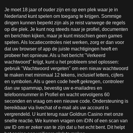
Je moet 18 jaar of ouder zijn en op een plek waar je in
Nederland kunt spelen om toegang te krijgen. Sommige
dingen kunnen beperkt zijn als je reist vanwege de regels
op die plek. Je kunt nog steeds naar je profiel, documenten
en berichten kijken, maar je kunt misschien geen games
spelen. Als locatiecontroles niet werken, zorg er dan voor
dat uw browser of app de juiste machtigingen heeft en
probeer het opnieuw. Als u het bericht "Verkeerd
wachtwoord" krijgt, kunt u het probleem snel oplossen:
gebruik "Wachtwoord vergeten" om een nieuw wachtwoord
te maken met minimaal 12 tekens, inclusief letters, cijfers
en symbolen. Als u geen code heeft gekregen, controleer
dan uw spammap, bevestig uw e-mailadres en
telefoonnummer in Profiel en wacht vervolgens 60
seconden en vraag om een nieuwe code. Ondersteuning is
bereikbaar via livechat of e-mail als uw account is
vergrendeld. U kunt terug naar Goldrun Casino met onze
snelle reactie. We kunnen vragen om iDIN of een scan van
uw ID om er zeker van te zijn dat u het echt bent. Dit helpt