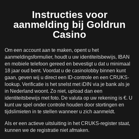
Instructies voor
aanmelding bij Goldrun
Casino
Om een account aan te maken, opent u het
aanmeldingsformulier, houdt u uw identiteitsbewijs, IBAN
en mobiele telefoon gereed en bevestigt u dat u minimaal
18 jaar oud bent. Voordat u de casinolobby binnen kunt
gaan, geven wij u direct een ID-controle en een CRUKS-
lookup. Verificatie is het snelst met iDIN via je bank als je
in Nederland woont. Zo niet, upload dan een
identiteitsbewijs met foto. De valuta op uw rekening is €. U
kunt uw spel onder controle houden door stortingen en
tijdslimieten in te stellen wanneer u zich aanmeldt.
Als er een actieve uitsluiting in het CRUKS-register staat,
kunnen we de registratie niet afmaken.